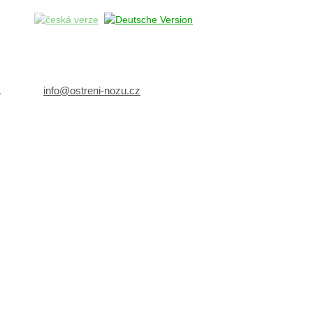
1
info@ostreni-nozu.cz
ma
Kontakte