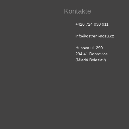
Kontakte
+420 724 030 911
info@ostreni-nozu.cz
Husova ul. 290
294 41 Dobrovice
(Mladá Boleslav)