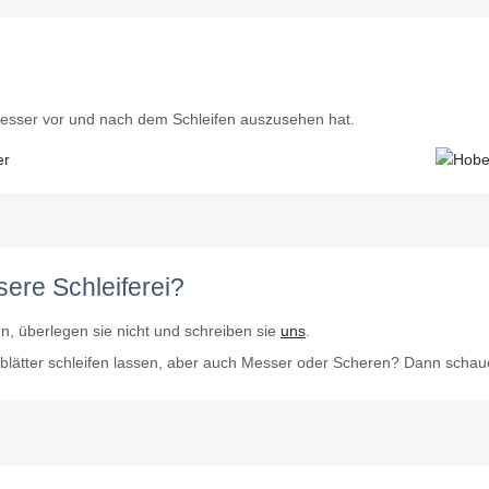
lmesser vor und nach dem Schleifen auszusehen hat.
ere Schleiferei?
, überlegen sie nicht und schreiben sie
uns
.
eblätter schleifen lassen, aber auch Messer oder Scheren? Dann schau