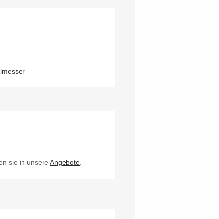
en sie in unsere
Angebote
.