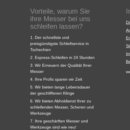
Vorteile, warum Sie
I
ihre Messer bei uns
Da
schleifen lassen?
A
1. Der schnellste und
Er
preisgünstigste Schleifservice in
S
Tschechien
In
2. Express-Schleifen in 24 Stunden
B
3. Wir Erneuern der Qualität Ihrer
Messer
w
4. Ihre Profis sparen wir Zeit
5. Wir bieten lange Lebensdauer
der geschliffenen Klinge
6. Wir bieten Abholdienst Ihrer zu
schleifenden Messer, Scheren und
Werkzeuge
7. Ihre geschärften Messer und
Werkzeuge sind wie neu!