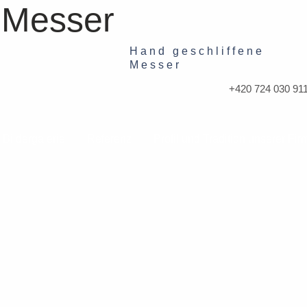
Hand geschliffene
Messer
+420 724 030 91
Bildergalerie
Referenz
Profil und Tradition unserer Fir