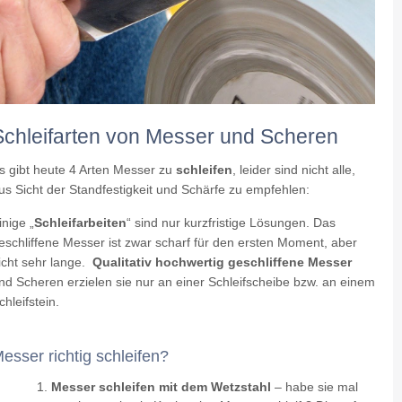
Schleifarten von Messer und Scheren
s gibt heute 4 Arten Messer zu
schleifen
, leider sind nicht alle,
us Sicht der Standfestigkeit und Schärfe zu empfehlen:
inige „
Schleifarbeiten
“ sind nur kurzfristige Lösungen. Das
eschliffene Messer ist zwar scharf für den ersten Moment, aber
icht sehr lange.
Qualitativ hochwertig geschliffene Messer
nd Scheren erzielen sie nur an einer Schleifscheibe bzw. an einem
chleifstein.
esser richtig schleifen?
Messer schleifen mit dem Wetzstahl
– habe sie mal