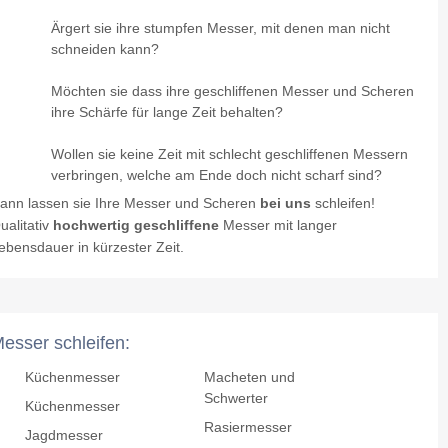
Ärgert sie ihre stumpfen Messer, mit denen man nicht
schneiden kann?
Möchten sie dass ihre geschliffenen Messer und Scheren
ihre Schärfe für lange Zeit behalten?
Wollen sie keine Zeit mit schlecht geschliffenen Messern
verbringen, welche am Ende doch nicht scharf sind?
ann lassen sie Ihre Messer und Scheren
bei uns
schleifen!
ualitativ
hochwertig geschliffene
Messer mit langer
ebensdauer in kürzester Zeit.
esser schleifen:
Küchenmesser
Macheten und
Schwerter
Küchenmesser
Rasiermesser
Jagdmesser