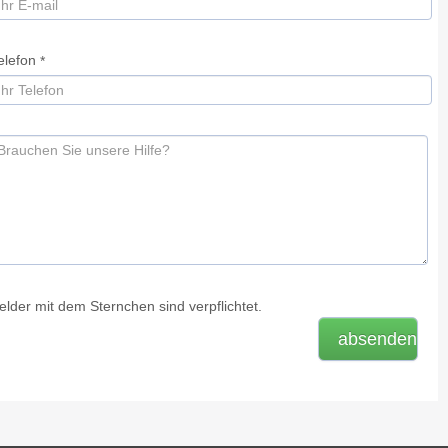
elefon
*
elder mit dem Sternchen sind verpflichtet.