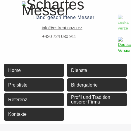
Hand geschliffene Messer
info@ostreni-nozu.cz
+420 724 030 911
Home
Dienste
Preisliste
Bildergalerie
Profil und Tradition
Referenz
unserer Firma
Kontakte